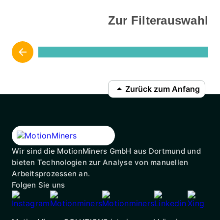
Zur Filterauswahl
arrow_backward
arrow_drop_up
Zurück zum Anfang
Wir sind die MotionMiners GmbH aus Dortmund und
bieten Technologien zur Analyse von manuellen
Arbeitsprozessen an.
Folgen Sie uns