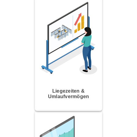
Liegezeiten &
Umlaufvermögen