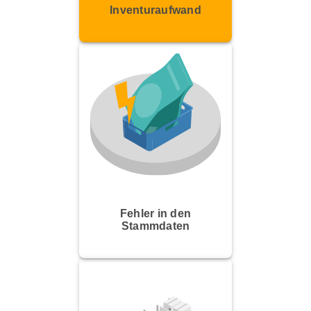
Inventuraufwand
Fehler in den
Stammdaten