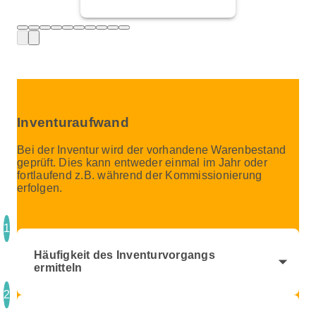
Inventuraufwand
Bei der Inventur wird der vorhandene Warenbestand
geprüft. Dies kann entweder einmal im Jahr oder
fortlaufend z.B. während der Kommissionierung
erfolgen.
1
Häufigkeit des Inventurvorgangs
arrow_drop_down
ermitteln
2