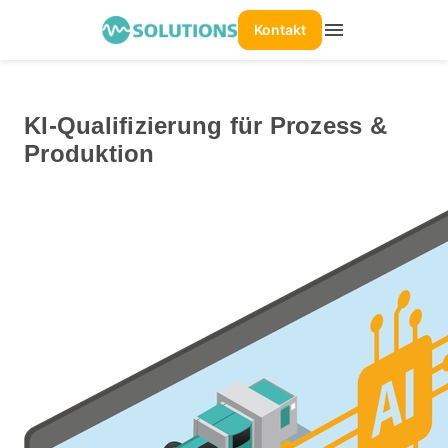
menu
Kontakt
KI-Qualifizierung für Prozess &
Produktion