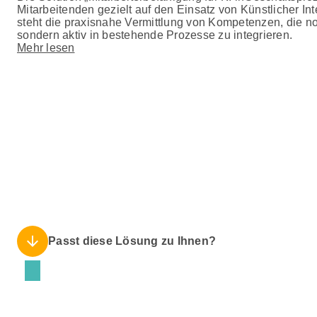
Mitarbeitenden gezielt auf den Einsatz von Künstlicher Int
steht die praxisnahe Vermittlung von Kompetenzen, die no
sondern aktiv in bestehende Prozesse zu integrieren.
Mehr lesen
arrow_downward
Passt diese Lösung zu Ihnen?