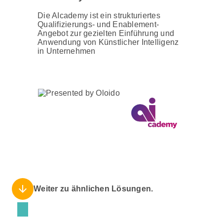
Die AIcademy ist ein strukturiertes
Qualifizierungs- und Enablement-
Angebot zur gezielten Einführung und
Anwendung von Künstlicher Intelligenz
in Unternehmen
arrow_downward
Weiter zu ähnlichen Lösungen.