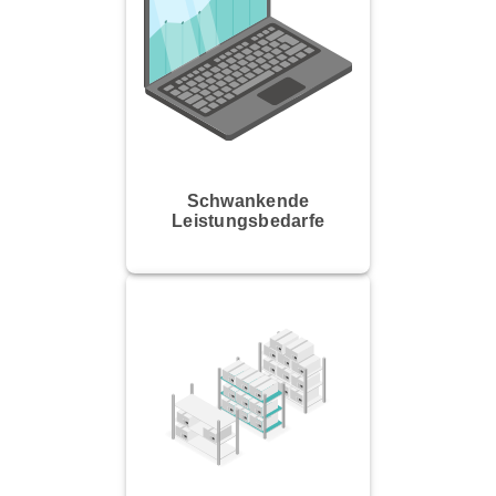
Schwankende
Leistungsbedarfe