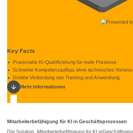
Key Facts
Praxisnahe KI-Qualifizierung für reale Prozesse
Schneller Kompetenzaufbau ohne technisches Vorwis
Direkte Verbindung von Training und Anwendung
arrow_downward
Mehr Informationen
Mitarbeiterbefähigung für KI in Geschäftsprozessen
Die Solution „Mitarbeiterbefähigung für KI inGeschäftspro