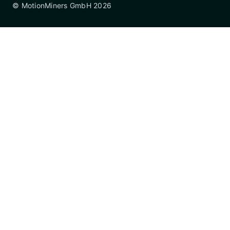
© MotionMiners GmbH 2026