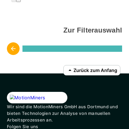
Zur Filterauswahl
arrow_backward
arrow_drop_up
Zurück zum Anfang
Wir sind die MotionMiners GmbH aus Dortmund und
bieten Technologien zur Analyse von manuellen
Arbeitsprozessen an.
Folgen Sie uns