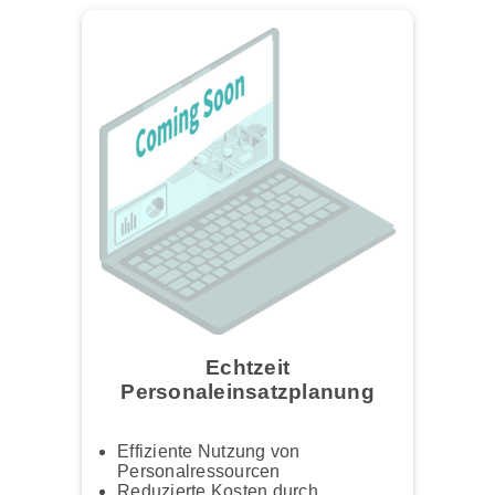
Echtzeit
Personaleinsatzplanung
Effiziente Nutzung von
Personalressourcen
Reduzierte Kosten durch