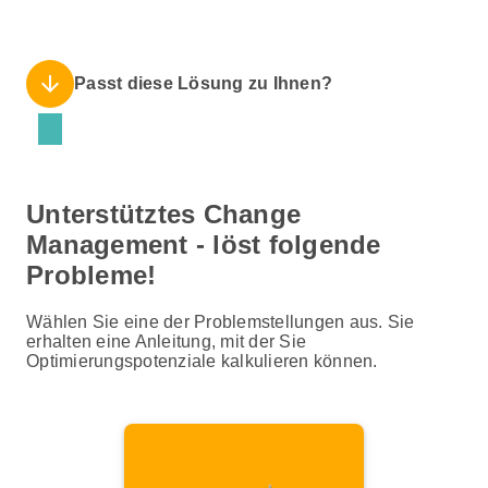
arrow_downward
Passt diese Lösung zu Ihnen?
Unterstütztes Change
Management - löst folgende
Probleme!
Wählen Sie eine der Problemstellungen aus. Sie
erhalten eine Anleitung, mit der Sie
Optimierungspotenziale kalkulieren können.