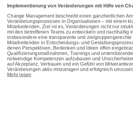
Implementierung von Veränderungen mit Hilfe von 
Change Management beschreibt einen ganzheitlichen Ans
Veränderungsprozessen in Organisationen – mit einem kla
Mitarbeitenden. Ziel ist es, Veränderungen nicht nur stru
mit den betroffenen Teams zu entwickeln und nachhaltig i
insbesondere eine transparente und zielgruppengerechte 
Mitarbeitenden in Entscheidungs- und Gestaltungsprozess
denen Perspektiven, Bedenken und Ideen offen eingebra
Qualifizierungsmaßnahmen, Trainings und unterstützende
notwendige Kompetenzen aufzubauen und Unsicherheiten 
auf Akzeptanz, Vertrauen und ein Gefühl von Mitverantwort
Veränderungen aktiv mitzutragen und erfolgreich umzuset
Mehr lesen