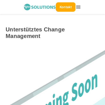
menu
Kontakt
Unterstütztes Change
Management