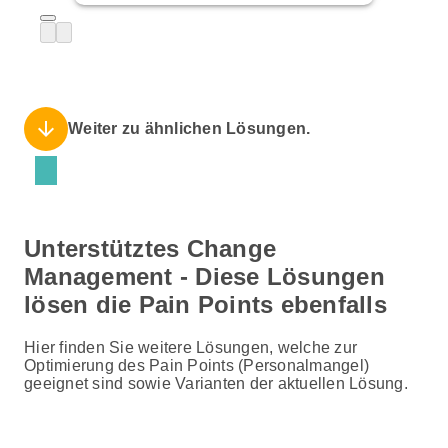
arrow_downward
Weiter zu ähnlichen Lösungen.
Unterstütztes Change
Management - Diese Lösungen
lösen die Pain Points ebenfalls
Hier finden Sie weitere Lösungen, welche zur
Optimierung des Pain Points (Personalmangel)
geeignet sind sowie Varianten der aktuellen Lösung.