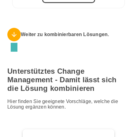
arrow_downward
Weiter zu kombinierbaren Lösungen.
Unterstütztes Change
Management - Damit lässt sich
die Lösung kombinieren
Hier finden Sie geeignete Vorschläge, welche die
Lösung ergänzen können.