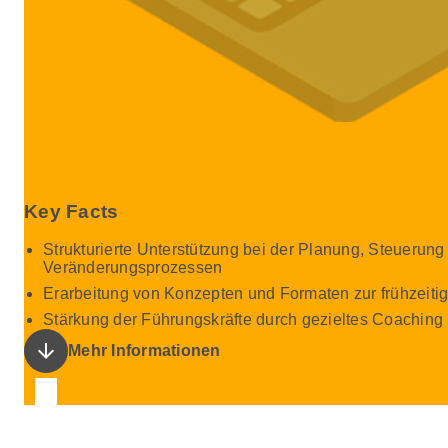
Key Facts
Strukturierte Unterstützung bei der Planung, Steuerun
Veränderungsprozessen
Erarbeitung von Konzepten und Formaten zur frühzeiti
Stärkung der Führungskräfte durch gezieltes Coaching 
arrow_downward
Mehr Informationen