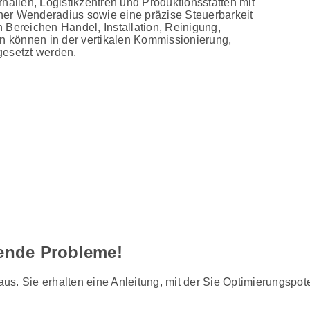
hallen, Logistikzentren und Produktionsstätten mit
iner Wenderadius sowie eine präzise Steuerbarkeit
 Bereichen Handel, Installation, Reinigung,
en können in der vertikalen Kommissionierung,
gesetzt werden.
gende Probleme!
s. Sie erhalten eine Anleitung, mit der Sie Optimierungspot