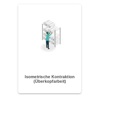
Isometrische Kontraktion
(Überkopfarbeit)