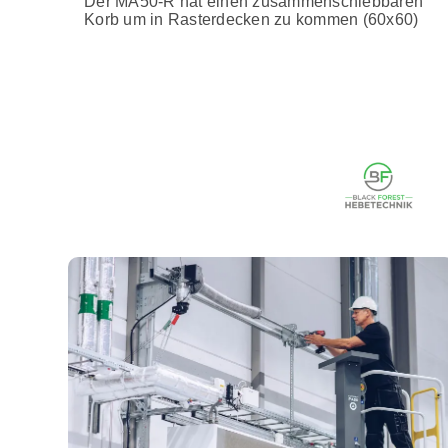
Der MA50-R hat einen zusammenschiebbaren
Korb um in Rasterdecken zu kommen (60x60)