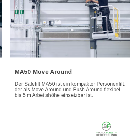
MA50 Move Around
Der Safelift MA50 ist ein kompakter Personenlift,
der als Move Around und Push Around flexibel
bis 5 m Arbeitshöhe einsetzbar ist.