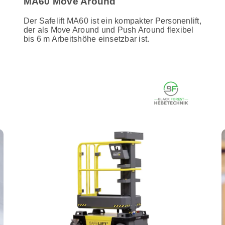
MA60 Move Around
Der Safelift MA60 ist ein kompakter Personenlift,
der als Move Around und Push Around flexibel
bis 6 m Arbeitshöhe einsetzbar ist.