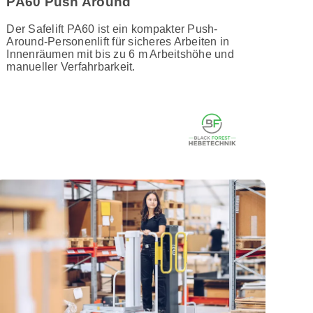
PA60 Push Around
Der Safelift PA60 ist ein kompakter Push-
Around-Personenlift für sicheres Arbeiten in
Innenräumen mit bis zu 6 m Arbeitshöhe und
manueller Verfahrbarkeit.