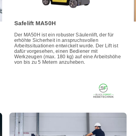
Safelift MA50H
Der MA50H ist ein robuster Säulenlift, der für
erhöhte Sicherheit in anspruchsvollen
Arbeitssituationen entwickelt wurde. Der Lift ist
dafür vorgesehen, einen Bediener mit
Werkzeugen (max. 180 kg) auf eine Arbeitshöhe
von bis zu 5 Metern anzuheben.