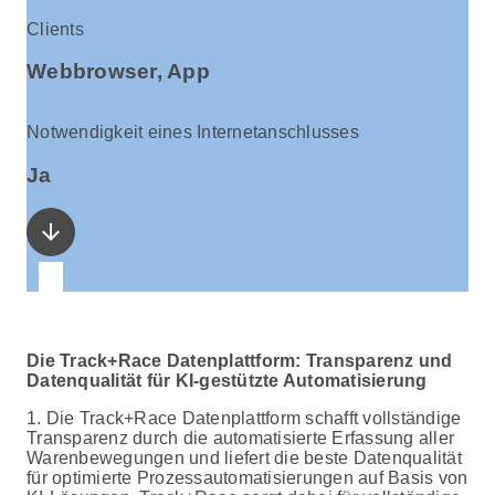
Clients
Webbrowser, App
Notwendigkeit eines Internetanschlusses
Ja
arrow_downward
Die Track+Race Datenplattform: Transparenz und
Datenqualität für KI-gestützte Automatisierung
1. Die Track+Race Datenplattform schafft vollständige
Transparenz durch die automatisierte Erfassung aller
Warenbewegungen und liefert die beste Datenqualität
für optimierte Prozessautomatisierungen auf Basis von