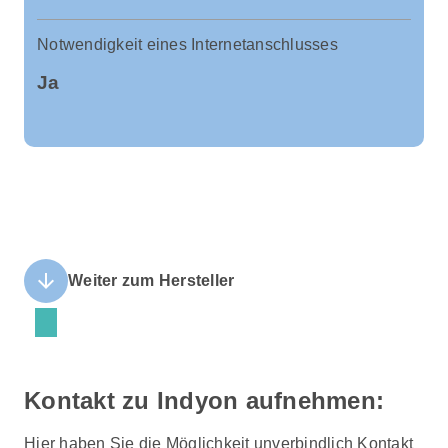
Notwendigkeit eines Internetanschlusses
Ja
arrow_downward
Weiter zum Hersteller
Kontakt zu Indyon aufnehmen:
Hier haben Sie die Möglichkeit unverbindlich Kontakt