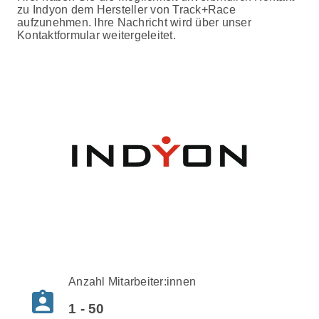
zu Indyon dem Hersteller von Track+Race
aufzunehmen. Ihre Nachricht wird über unser
Kontaktformular weitergeleitet.
Anzahl Mitarbeiter:innen
assignment_ind
1 - 50