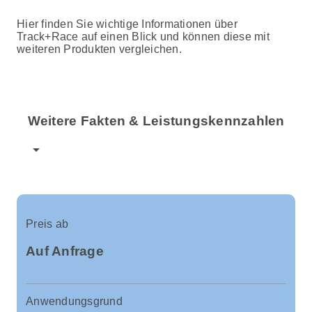
Hier finden Sie wichtige Informationen über
Track+Race auf einen Blick und können diese mit
weiteren Produkten vergleichen.
Weitere Fakten & Leistungskennzahlen
arrow_drop_down
Preis ab
Auf Anfrage
Anwendungsgrund