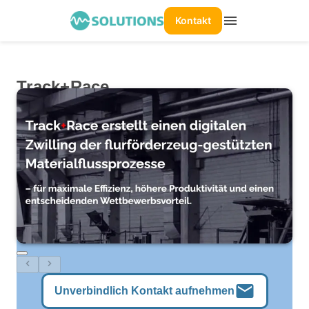
menu
Kontakt
Track+Race
mail
Unverbindlich Kontakt aufnehmen