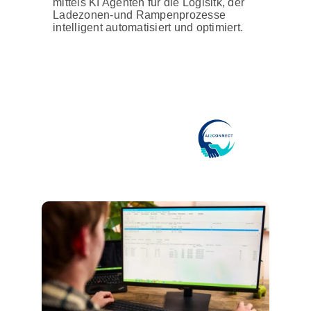
mittels KI Agenten für die Logisitk, der
Ladezonen-und Rampenprozesse
intelligent automatisiert und optimiert.