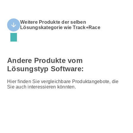
Weitere Produkte der selben
arrow_downward
Lösungskategorie wie Track+Race
Andere Produkte vom
Lösungstyp Software:
Hier finden Sie vergleichbare Produktangebote, die
Sie auch interessieren könnten.