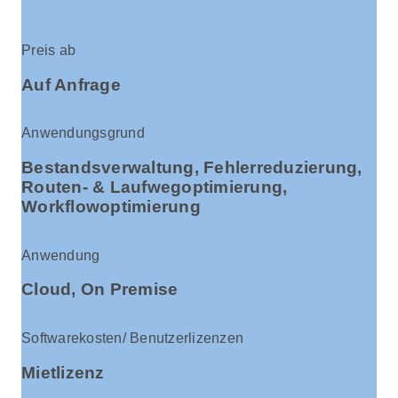
Preis ab
Auf Anfrage
Anwendungsgrund
Bestandsverwaltung, Fehlerreduzierung,
Routen- & Laufwegoptimierung,
Workflowoptimierung
Anwendung
Cloud, On Premise
Softwarekosten/ Benutzerlizenzen
Mietlizenz